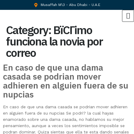
Musaffah M\3 - Abu Dhabi - U.A.E
Category:
ВїCГіmo
funciona la novia por
correo
En caso de que una dama
casada se podrian mover
adhieren en alguien fuera de su
nupcias
En caso de que una dama casada se podrian mover adhieren
en alguien fuera de su nupcias Se podri? la cual hayas
enamorado sobre una dama casada, no hablamos su mejor
pensamiento, aunque a veces los sentimientos imposible se
podran dominar. Quiza sientas que ella te esta dando senales