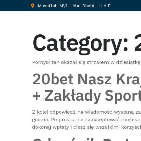
Musaffah M\3 - Abu Dhabi - U.A.E
Category:
Pomysł ten okazał się strzałem w dziesiątkę 
20bet Nasz Kra
+ Zakłady Spor
Z kolei odpowiedź na wiadomość wysłaną za
godzin. Po prostu nie zaakceptować możesz p
dokonaj wpłaty i ciesz się wszelkimi korzy