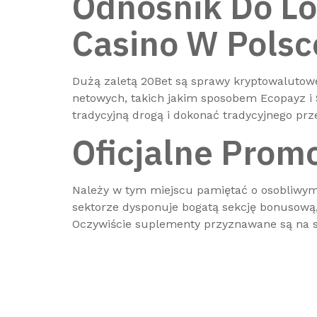
Odnośnik Do L
Casino W Polsc
Dużą zaletą 20Bet są sprawy kryptowalutowe
netowych, takich jakim sposobem Ecopayz i S
tradycyjną drogą i dokonać tradycyjnego pr
Oficjalne Prom
Należy w tym miejscu pamiętać o osobliwym 
sektorze dysponuje bogatą sekcję bonusową,
Oczywiście suplementy przyznawane są na sp