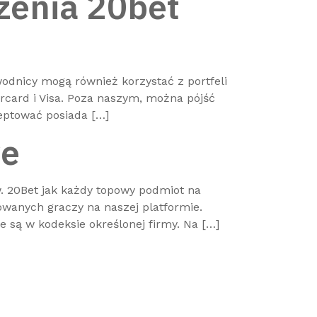
zenia 20bet
odnicy mogą również korzystać z portfeli
ercard i Visa. Poza naszym, można pójść
eptować posiada […]
we
. 20Bet jak każdy topowy podmiot na
owanych graczy na naszej platformie.
są w kodeksie określonej firmy. Na […]
 the