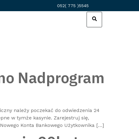
052( 775 )5545
syno Nadprogram
iczny należy poczekać do odwiedzenia 24
ne w tymże kasynie. Zarejestruj się,
cji Nowego Konta Bankowego Użytkownika […]